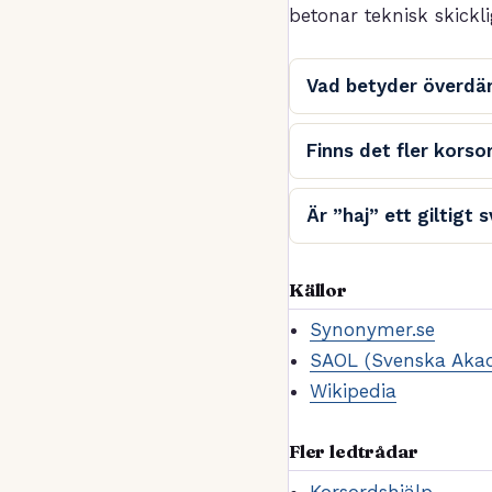
betonar teknisk skickli
Vad betyder överdä
Finns det fler kors
Är ”haj” ett giltigt
Källor
Synonymer.se
SAOL (Svenska Akad
Wikipedia
Fler ledtrådar