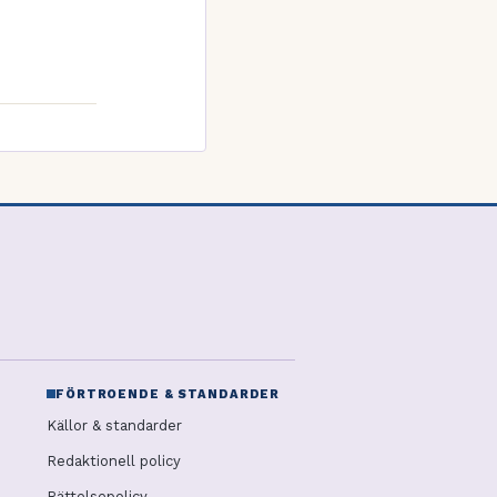
FÖRTROENDE & STANDARDER
Källor & standarder
Redaktionell policy
Rättelsepolicy