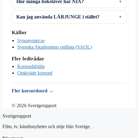
Hur många bokstäver har NIA?
Kan jag använda LÄRJUNGE i stället?
Källor
Synonymer.se
Svenska Akademiens ordlista (SAOL)
Fler ledtrådar
Korsordshjälp
Omkväde korsord
Fler korsordsord →
© 2026 Sverigerapport
Sverigerapport
Film, tv, kändisnyheter och nöje från Sverige.