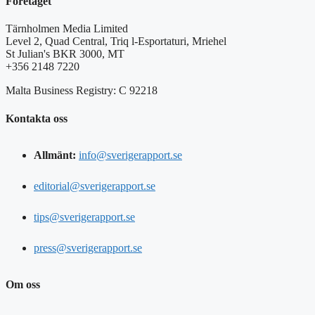
Företaget
Tärnholmen Media Limited
Level 2, Quad Central, Triq l-Esportaturi, Mriehel
St Julian's BKR 3000, MT
+356 2148 7220
Malta Business Registry: C 92218
Kontakta oss
Allmänt:
info@sverigerapport.se
editorial@sverigerapport.se
tips@sverigerapport.se
press@sverigerapport.se
Om oss