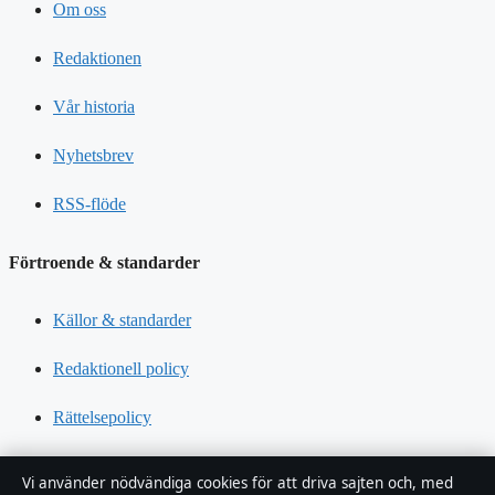
Om oss
Redaktionen
Vår historia
Nyhetsbrev
RSS-flöde
Förtroende & standarder
Källor & standarder
Redaktionell policy
Rättelsepolicy
Tillgänglighetsredogörelse
Vi använder nödvändiga cookies för att driva sajten och, med