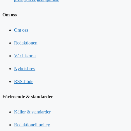
Om oss
Om oss
Redaktionen
Vår historia
Nyhetsbrev
RSS-flöde
Förtroende & standarder
Källor & standarder
Redaktionell policy