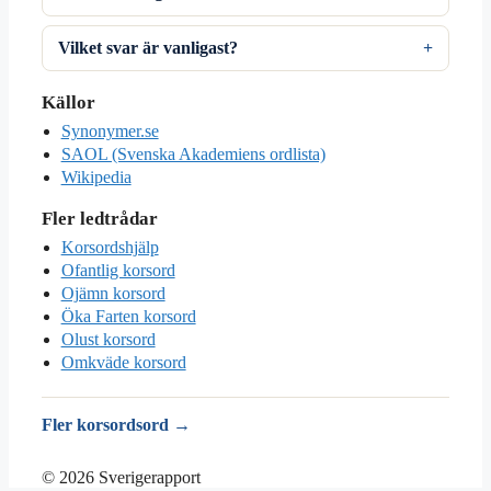
Vilket svar är vanligast?
Källor
Synonymer.se
SAOL (Svenska Akademiens ordlista)
Wikipedia
Fler ledtrådar
Korsordshjälp
Ofantlig korsord
Ojämn korsord
Öka Farten korsord
Olust korsord
Omkväde korsord
Fler korsordsord →
© 2026 Sverigerapport