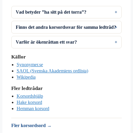
Vad betyder ”ha sitt på det torra”?
Finns det andra korsordssvar för samma ledtråd?
Varför är ökenråttan ett svar?
Källor
Synonymer.se
SAOL (Svenska Akademiens ordlista)
Wikipedia
Fler ledtrådar
Korsordshjälp
Hake korsord
Hemman korsord
Fler korsordsord →