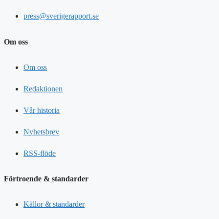
press@sverigerapport.se
Om oss
Om oss
Redaktionen
Vår historia
Nyhetsbrev
RSS-flöde
Förtroende & standarder
Källor & standarder