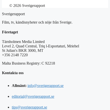
© 2026 Sverigerapport
Sverigerapport
Film, tv, kändisnyheter och nöje från Sverige.
Företaget
Tärnholmen Media Limited
Level 2, Quad Central, Triq l-Esportaturi, Mriehel
St Julian's BKR 3000, MT
+356 2148 7220
Malta Business Registry: C 92218
Kontakta oss
Allmänt:
info@sverigerapport.se
editorial@sverigerapport.se
tips@sverigerapport.se