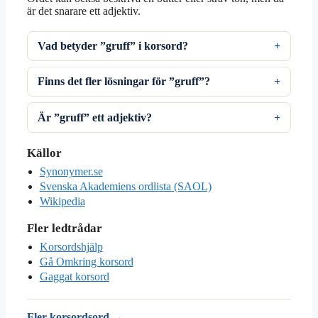
är det snarare ett adjektiv.
Vad betyder ”gruff” i korsord?
Finns det fler lösningar för ”gruff”?
Är ”gruff” ett adjektiv?
Källor
Synonymer.se
Svenska Akademiens ordlista (SAOL)
Wikipedia
Fler ledtrådar
Korsordshjälp
Gå Omkring korsord
Gaggat korsord
Fler korsordsord →