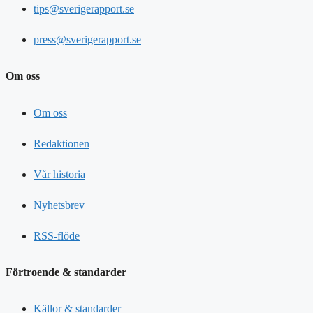
tips@sverigerapport.se
press@sverigerapport.se
Om oss
Om oss
Redaktionen
Vår historia
Nyhetsbrev
RSS-flöde
Förtroende & standarder
Källor & standarder