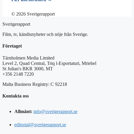
© 2026 Sverigerapport
Sverigerapport
Film, tv, kändisnyheter och nöje från Sverige.
Företaget
Tärnholmen Media Limited
Level 2, Quad Central, Triq l-Esportaturi, Mriehel
St Julian's BKR 3000, MT
+356 2148 7220
Malta Business Registry: C 92218
Kontakta oss
Allmänt:
info@sverigerapport.se
editorial@sverigerapport.se