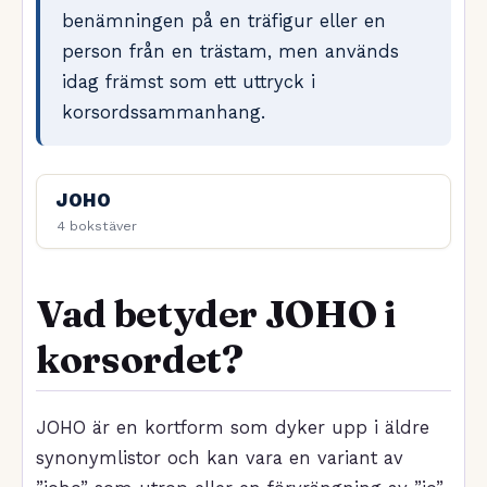
benämningen på en träfigur eller en
person från en trästam, men används
idag främst som ett uttryck i
korsordssammanhang.
JOHO
4 bokstäver
Vad betyder JOHO i
korsordet?
JOHO är en kortform som dyker upp i äldre
synonymlistor och kan vara en variant av