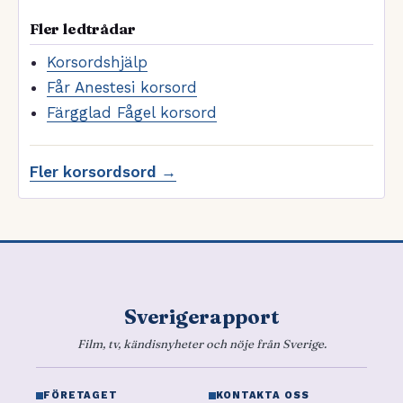
Fler ledtrådar
Korsordshjälp
Får Anestesi korsord
Färgglad Fågel korsord
Fler korsordsord →
Sverigerapport
Film, tv, kändisnyheter och nöje från Sverige.
FÖRETAGET
KONTAKTA OSS