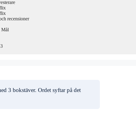
esterare
lix
lix
 och recensioner
h Mål
-3
ed 3 bokstäver. Ordet syftar på det