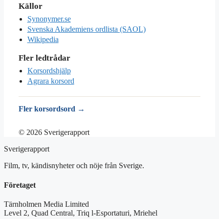
Källor
Synonymer.se
Svenska Akademiens ordlista (SAOL)
Wikipedia
Fler ledtrådar
Korsordshjälp
Agrara korsord
Fler korsordsord →
© 2026 Sverigerapport
Sverigerapport
Film, tv, kändisnyheter och nöje från Sverige.
Företaget
Tärnholmen Media Limited
Level 2, Quad Central, Triq l-Esportaturi, Mriehel