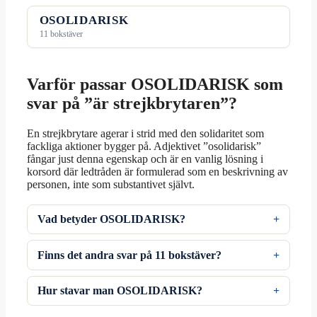
OSOLIDARISK
11 bokstäver
Varför passar OSOLIDARISK som
svar på ”är strejkbrytaren”?
En strejkbrytare agerar i strid med den solidaritet som
fackliga aktioner bygger på. Adjektivet ”osolidarisk”
fångar just denna egenskap och är en vanlig lösning i
korsord där ledtråden är formulerad som en beskrivning av
personen, inte som substantivet självt.
Vad betyder OSOLIDARISK?
Finns det andra svar på 11 bokstäver?
Hur stavar man OSOLIDARISK?