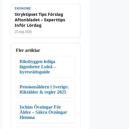
EKONOMI
Stryktipset Tips Förslag
Aftonbladet – Experttips
Inför Lördag
25 maj 2026
Fler artiklar
Riksbyggen lediga
lägenheter Luleå –
hyresrättsguide
Pensionsåldern i Sverige:
Riktålder & regler 2025
Ischias Övningar För
Äldre – Säkra Övningar
Hemma