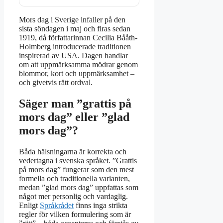
Mors dag i Sverige infaller på den
sista söndagen i maj och firas sedan
1919, då författarinnan Cecilia Bååth-
Holmberg introducerade traditionen
inspirerad av USA. Dagen handlar
om att uppmärksamma mödrar genom
blommor, kort och uppmärksamhet –
och givetvis rätt ordval.
Säger man ”grattis på
mors dag” eller ”glad
mors dag”?
Båda hälsningarna är korrekta och
vedertagna i svenska språket. ”Grattis
på mors dag” fungerar som den mest
formella och traditionella varianten,
medan ”glad mors dag” uppfattas som
något mer personlig och vardaglig.
Enligt
Språkrådet
finns inga strikta
regler för vilken formulering som är