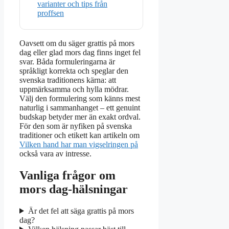
varianter och tips från
proffsen
Oavsett om du säger grattis på mors
dag eller glad mors dag finns inget fel
svar. Båda formuleringarna är
språkligt korrekta och speglar den
svenska traditionens kärna: att
uppmärksamma och hylla mödrar.
Välj den formulering som känns mest
naturlig i sammanhanget – ett genuint
budskap betyder mer än exakt ordval.
För den som är nyfiken på svenska
traditioner och etikett kan artikeln om
Vilken hand har man vigselringen på
också vara av intresse.
Vanliga frågor om
mors dag-hälsningar
Är det fel att säga grattis på mors
dag?