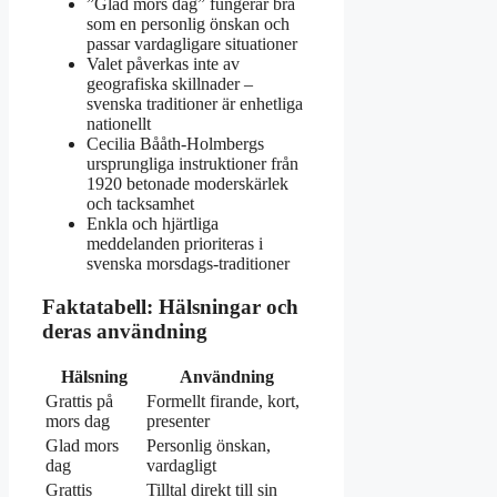
”Glad mors dag” fungerar bra
som en personlig önskan och
passar vardagligare situationer
Valet påverkas inte av
geografiska skillnader –
svenska traditioner är enhetliga
nationellt
Cecilia Bååth-Holmbergs
ursprungliga instruktioner från
1920 betonade moderskärlek
och tacksamhet
Enkla och hjärtliga
meddelanden prioriteras i
svenska morsdags-traditioner
Faktatabell: Hälsningar och
deras användning
Hälsning
Användning
Grattis på
Formellt firande, kort,
mors dag
presenter
Glad mors
Personlig önskan,
dag
vardagligt
Grattis
Tilltal direkt till sin