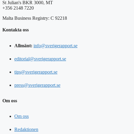
St Julian's BKR 3000, MT
+356 2148 7220
Malta Business Registry: C 92218
Kontakta oss
Allmänt:
info@sverigerapport.se
editorial@sverigerapport.se
tips@sverigerapport.se
press@sverigerapport.se
Om oss
Om oss
Redaktionen