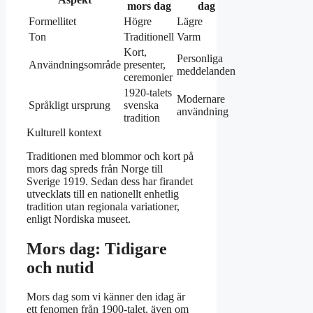
mors dag
dag
Formellitet
Högre
Lägre
Ton
Traditionell
Varm
Kort,
Personliga
Användningsområde
presenter,
meddelanden
ceremonier
1920-talets
Modernare
Språkligt ursprung
svenska
användning
tradition
Kulturell kontext
Traditionen med blommor och kort på
mors dag spreds från Norge till
Sverige 1919. Sedan dess har firandet
utvecklats till en nationellt enhetlig
tradition utan regionala variationer,
enligt Nordiska museet.
Mors dag: Tidigare
och nutid
Mors dag som vi känner den idag är
ett fenomen från 1900-talet, även om