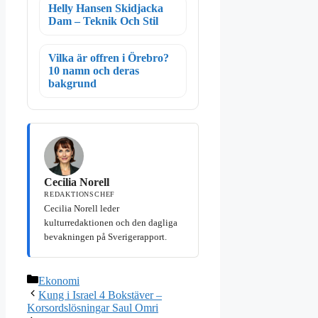
Helly Hansen Skidjacka
Dam – Teknik Och Stil
Vilka är offren i Örebro?
10 namn och deras
bakgrund
Cecilia Norell
REDAKTIONSCHEF
Cecilia Norell leder
kulturredaktionen och den dagliga
bevakningen på Sverigerapport.
Kategorier
Ekonomi
Kung i Israel 4 Bokstäver –
Korsordslösningar Saul Omri