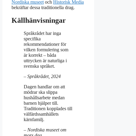
Nordiska museet
och
Historisk Media
bekräftar dessa traditionella drag.
Källhänvisningar
Språkrådet har inga
specifika
rekommendationer för
vilken formulering som
är korrekt – båda
uttrycken är naturliga i
svenska språket.
– Språkrådet, 2024
Dagen handlar om att
mödrar ska slippa
hushållsarbete medan
barnen hjälper till.
Traditionen kopplades till
välfärdssamhällets
kärnfamilj.
– Nordiska museet om
mors dag