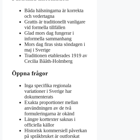
Båda hälsningarna är korrekta
och vedertagna
Grattis är traditionellt vanligare
vid formella tillfällen
Glad mors dag fungerar i
informella sammanhang
Mors dag firas sista söndagen i
maj i Sverige
Traditionen etablerades 1919 av
Cecilia Bååth-Holmberg
Öppna frågor
Inga specifika regionala
variationer i Sverige har
dokumenterats
Exakta proportioner mellan
användningen av de två
formuleringarna är okänd
Längre korttexter saknas i
officiella källor
Historisk kommersiell påverkan
på språkbruket är outforskat