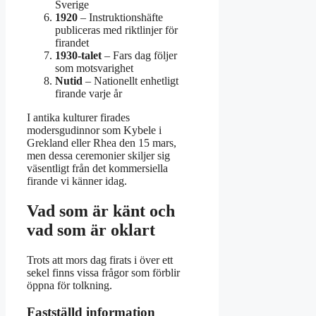
Sverige
1920
– Instruktionshäfte
publiceras med riktlinjer för
firandet
1930-talet
– Fars dag följer
som motsvarighet
Nutid
– Nationellt enhetligt
firande varje år
I antika kulturer firades
modersgudinnor som Kybele i
Grekland eller Rhea den 15 mars,
men dessa ceremonier skiljer sig
väsentligt från det kommersiella
firande vi känner idag.
Vad som är känt och
vad som är oklart
Trots att mors dag firats i över ett
sekel finns vissa frågor som förblir
öppna för tolkning.
Fastställd information