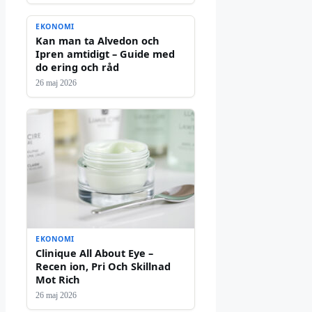
EKONOMI
Kan man ta Alvedon och
Ipren amtidigt – Guide med
do ering och råd
26 maj 2026
EKONOMI
Clinique All About Eye –
Recen ion, Pri Och Skillnad
Mot Rich
26 maj 2026