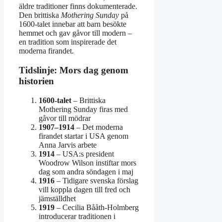
äldre traditioner finns dokumenterade.
Den brittiska
Mothering Sunday
på
1600-talet innebar att barn besökte
hemmet och gav gåvor till modern –
en tradition som inspirerade det
moderna firandet.
Tidslinje: Mors dag genom
historien
1600-talet
– Brittiska
Mothering Sunday firas med
gåvor till mödrar
1907–1914
– Det moderna
firandet startar i USA genom
Anna Jarvis arbete
1914
– USA:s president
Woodrow Wilson instiftar mors
dag som andra söndagen i maj
1916
– Tidigare svenska förslag
vill koppla dagen till fred och
jämställdhet
1919
– Cecilia Bååth-Holmberg
introducerar traditionen i