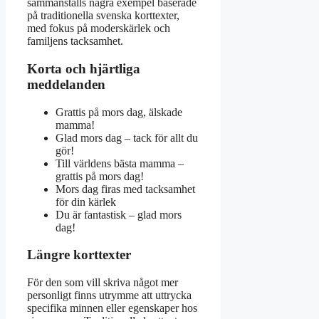
sammanställs några exempel baserade
på traditionella svenska korttexter,
med fokus på moderskärlek och
familjens tacksamhet.
Korta och hjärtliga
meddelanden
Grattis på mors dag, älskade
mamma!
Glad mors dag – tack för allt du
gör!
Till världens bästa mamma –
grattis på mors dag!
Mors dag firas med tacksamhet
för din kärlek
Du är fantastisk – glad mors
dag!
Längre korttexter
För den som vill skriva något mer
personligt finns utrymme att uttrycka
specifika minnen eller egenskaper hos