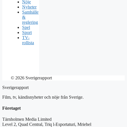
Nöje
Nyheter
Samhälle
&
reglering
Spel
Sport
TV-
rollista
© 2026 Sverigerapport
Sverigerapport
Film, tv, kändisnyheter och nöje från Sverige.
Företaget
Tärnholmen Media Limited
Level 2, Quad Central, Triq l-Esportaturi, Mriehel