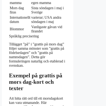
mamma
egen mamma
Mors dag
Sista söndagen i maj i
firas
Sverige
Internationellt
varierar; USA andra
datum
söndagen i maj
Vanligaste gåvan vid
Blommor
firandet
Språklig precisering
Tillägget ”på” i ”grattis på mors dag”
följer samma mönster som ”grattis på
födelsedagen” och ”grattis på
namnsdagen”. Detta gör
formuleringen naturlig och etablerad i
svenskan.
Exempel på grattis på
mors dag-kort och
texter
Att hitta rätt ord till ett morsdagskort
kan vara utmanande. Här