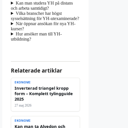
Kan man studera YH på distans
och arbeta samtidigt?
Vilka branscher har högst
sysselsättning för YH-utexaminerade?
När öppnar ansökan för nya YH-
kurser?
Hur ansöker man till YH-
utbildning?
Relaterade artiklar
EKONOMI
Inverterad triangel kropp
form – Komplett tylingguide
2025
27 maj 2026
EKONOMI
Kan man ta Alvedon och