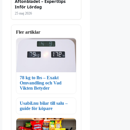
Aftonbladet – Experttips
Inför Lördag
25 maj 2026
Fler artiklar
78 kg to lbs – Exakt
Omvandling och Vad
Vikten Betyder
Usabil.nu bilar till salu –
guide för köpare