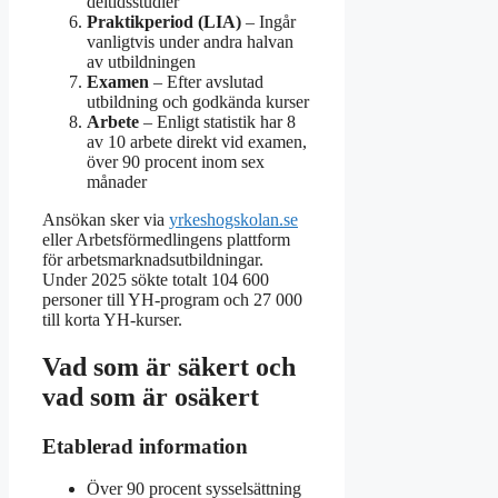
deltidsstudier
Praktikperiod (LIA)
– Ingår
vanligtvis under andra halvan
av utbildningen
Examen
– Efter avslutad
utbildning och godkända kurser
Arbete
– Enligt statistik har 8
av 10 arbete direkt vid examen,
över 90 procent inom sex
månader
Ansökan sker via
yrkeshogskolan.se
eller Arbetsförmedlingens plattform
för arbetsmarknadsutbildningar.
Under 2025 sökte totalt 104 600
personer till YH-program och 27 000
till korta YH-kurser.
Vad som är säkert och
vad som är osäkert
Etablerad information
Över 90 procent sysselsättning