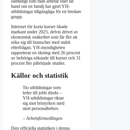
samtidigt som man arbetar eller tar
hand om en familj har gjort YH-
utbildningar tillgängliga för en bredare
grupp.
Intresset för korta kurser ökade
markant under 2025, delvis drivet av
ekonomisk osäkerhet som får fler att
söka sig till branscher med stabil
efterfrågan. YH-myndigheten
rapporterar en ökning med 26 procent
av behöriga sökande till kurser och 31
procent fler påbörjade studier.
Källor och statistik
Tio utbildningar som
leder till jobb direkt –
YH-utbildningar riktar
sig mot bristyrken med
stort personalbehov.
– Arbetsförmedlingen
Den officiella statistiken i denna