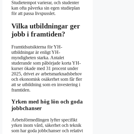
Studietempot varierar, och studenter
kan ofta påverka sin egen studieplan
för att passa livspusslet.
Vilka utbildningar ger
jobb i framtiden?
Framtidsutsikterna för YH-
utbildningar är enligt YH-
myndigheten starka. Antalet
studerande som påbörjade korta YH-
kurser ökade med 31 procent under
2025, drivet av arbetsmarknadsbehov
och ekonomisk osäkerhet som får fler
att se utbildning som en investering i
framtiden.
Yrken med hög lön och goda
jobbchanser
Arbetsförmedlingen lyfter specifikt
yrken inom vård, säkerhet och teknik
som har goda jobbchanser och relativt