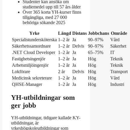
Studenter kan ansöka om
studiemedel upp till 57 års ålder
Över 365 korta YH-kurser finns
tillgängliga, med 27 000
behöriga sökande 2025
Yrke
Längd
Distans
Jobbchans
Område
Specialistundersköterska
1–2 år
Ja
90–97%
Vård
Säkerhetssamordnare
1–2 år
Delvis
90–97%
Säkerhet
.NET Cloud Developer
1–2 år
Ja
65–75%
IT
Fastighetsingenjör
1–2 år
Ja
Hög
Teknik
Arbetsmiljöingenjör
1–2 år
Ja
Hög
Teknik
Lokförare
2 år
Delvis
Hög
Transport
Medicinsk sekreterare
1–2 år
Ja
Hög
Vård
QHSE-Manager
1–2 år
Ja
Hög
Industri
YH-utbildningar som
ger jobb
YH-utbildningar, tidigare kallade KY-
utbildningar, är
yrkeshögskoleutbildningar som