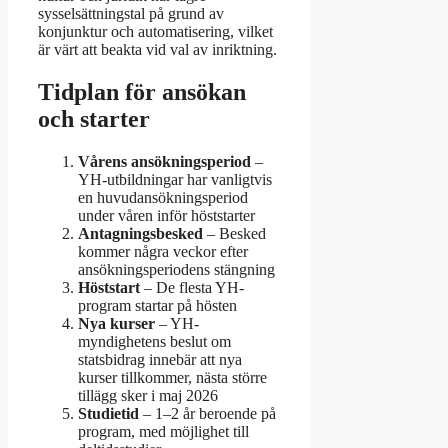
sysselsättningstal på grund av
konjunktur och automatisering, vilket
är värt att beakta vid val av inriktning.
Tidplan för ansökan
och starter
Vårens ansökningsperiod
–
YH-utbildningar har vanligtvis
en huvudansökningsperiod
under våren inför höststarter
Antagningsbesked
– Besked
kommer några veckor efter
ansökningsperiodens stängning
Höststart
– De flesta YH-
program startar på hösten
Nya kurser
– YH-
myndighetens beslut om
statsbidrag innebär att nya
kurser tillkommer, nästa större
tillägg sker i maj 2026
Studietid
– 1–2 år beroende på
program, med möjlighet till