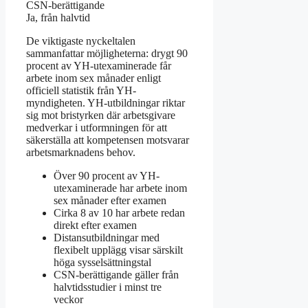
CSN-berättigande
Ja, från halvtid
De viktigaste nyckeltalen
sammanfattar möjligheterna: drygt 90
procent av YH-utexaminerade får
arbete inom sex månader enligt
officiell statistik från YH-
myndigheten. YH-utbildningar riktar
sig mot bristyrken där arbetsgivare
medverkar i utformningen för att
säkerställa att kompetensen motsvarar
arbetsmarknadens behov.
Över 90 procent av YH-
utexaminerade har arbete inom
sex månader efter examen
Cirka 8 av 10 har arbete redan
direkt efter examen
Distansutbildningar med
flexibelt upplägg visar särskilt
höga sysselsättningstal
CSN-berättigande gäller från
halvtidsstudier i minst tre
veckor