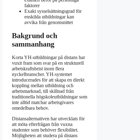
faktorer
Exakt sysselsättningsgrad för
enskilda utbildningar kan
avvika från genomsnittet
Bakgrund och
sammanhang
Korta YH-utbildningar på distans har
vuxit fram som svar på en strukturell
arbetskraftsbrist inom flera
nyckelbranscher. YH-systemet
introducerades för att skapa en direkt
koppling mellan utbildning och
arbetsmarknad, till skillnad från
traditionella högskoleutbildningar som
inte alltid matchar arbetsgivares
omedelbara behov.
Distansalternativen har utvecklats för
att möta efterfrågan från vuxna
studenter som behöver flexibilitet.
Möjligheten att studera på distans