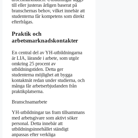
till eller justeras årligen baserat på
branschernas behov, vilket innebär att
studenterna får kompetens som direkt
efterfrågas.
Praktik och
arbetsmarknadskontakter
En central del av YH-utbildningarna
är LIA, lärande i arbete, som utgör
omkring 25 procent av
utbildningstiden. Detta ger
studenterna möjlighet att bygga
kontaktnät redan under studierna, och
många får arbetserbjudanden från
praktikplatserna.
Branschsamarbete
YH-utbildningar tas fram tillsammans
med arbetsgivare som aktivt söker
personal. Detta innebär att
utbildningsinnehållet ständigt
anpassas efter verkliga