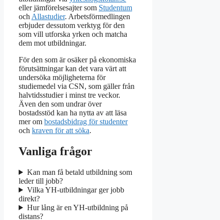
eller jämförelsesajter som
Studentum
och
Allastudier
. Arbetsförmedlingen
erbjuder dessutom verktyg för den
som vill utforska yrken och matcha
dem mot utbildningar.
För den som är osäker på ekonomiska
förutsättningar kan det vara värt att
undersöka möjligheterna för
studiemedel via CSN, som gäller från
halvtidsstudier i minst tre veckor.
Även den som undrar över
bostadsstöd kan ha nytta av att läsa
mer om
bostadsbidrag för studenter
och
kraven för att söka
.
Vanliga frågor
Kan man få betald utbildning som
leder till jobb?
Vilka YH-utbildningar ger jobb
direkt?
Hur lång är en YH-utbildning på
distans?