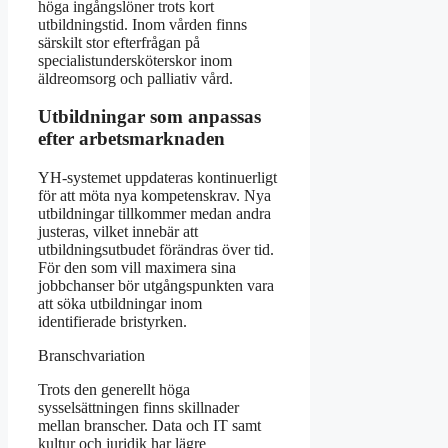
höga ingångslöner trots kort
utbildningstid. Inom vården finns
särskilt stor efterfrågan på
specialistundersköterskor inom
äldreomsorg och palliativ vård.
Utbildningar som anpassas
efter arbetsmarknaden
YH-systemet uppdateras kontinuerligt
för att möta nya kompetenskrav. Nya
utbildningar tillkommer medan andra
justeras, vilket innebär att
utbildningsutbudet förändras över tid.
För den som vill maximera sina
jobbchanser bör utgångspunkten vara
att söka utbildningar inom
identifierade bristyrken.
Branschvariation
Trots den generellt höga
sysselsättningen finns skillnader
mellan branscher. Data och IT samt
kultur och juridik har lägre