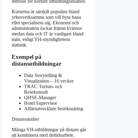
intresse för kortare utbildningsinsatser.
Kurserna är särskilt populära bland
yrkesverksamma som vill byta bana
eller specialisera sig. Ekonomi och
administration lockar främst kvinnor
medan data och IT är vanligast bland
män, enligt YH-myndighetens
statistik.
Exempel på
distansutbildningar
Data Storytelling &
Visualization – 16 veckor
TRAC Turism- och
Resekonsult
QHSE-Manager
Hotel Supervisor
Affärsutvecklare besöksnäring
Distansstudier
Många YH-utbildningar på distans går
att kombinera med deltidsarbete.