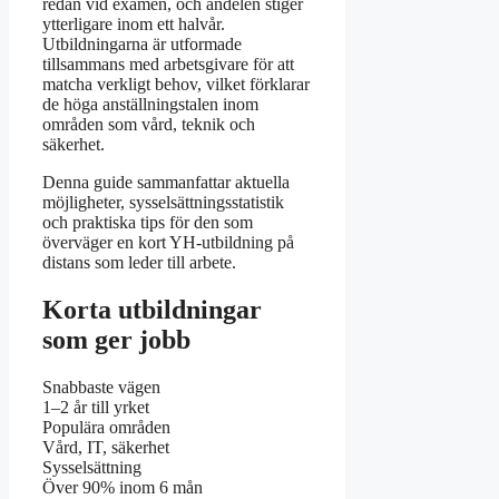
redan vid examen, och andelen stiger
ytterligare inom ett halvår.
Utbildningarna är utformade
tillsammans med arbetsgivare för att
matcha verkligt behov, vilket förklarar
de höga anställningstalen inom
områden som vård, teknik och
säkerhet.
Denna guide sammanfattar aktuella
möjligheter, sysselsättningsstatistik
och praktiska tips för den som
överväger en kort YH-utbildning på
distans som leder till arbete.
Korta utbildningar
som ger jobb
Snabbaste vägen
1–2 år till yrket
Populära områden
Vård, IT, säkerhet
Sysselsättning
Över 90% inom 6 mån