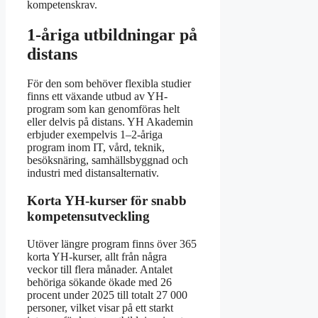
kompetenskrav.
1-åriga utbildningar på
distans
För den som behöver flexibla studier
finns ett växande utbud av YH-
program som kan genomföras helt
eller delvis på distans. YH Akademin
erbjuder exempelvis 1–2-åriga
program inom IT, vård, teknik,
besöksnäring, samhällsbyggnad och
industri med distansalternativ.
Korta YH-kurser för snabb
kompetensutveckling
Utöver längre program finns över 365
korta YH-kurser, allt från några
veckor till flera månader. Antalet
behöriga sökande ökade med 26
procent under 2025 till totalt 27 000
personer, vilket visar på ett starkt