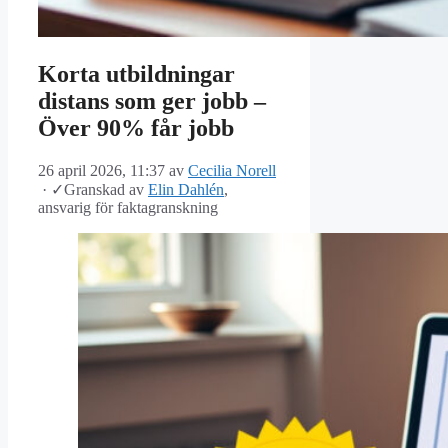
Korta utbildningar
distans som ger jobb –
Över 90% får jobb
26 april 2026, 11:37
av
Cecilia Norell
·
✓
Granskad av
Elin Dahlén
,
ansvarig för faktagranskning