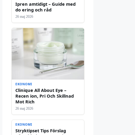
Ipren amtidigt – Guide med
do ering och råd
26 maj 2026
EKONOMI
Clinique All About Eye –
Recen ion, Pri Och Skillnad
Mot Rich
26 maj 2026
EKONOMI
Stryktipset Tips Förslag