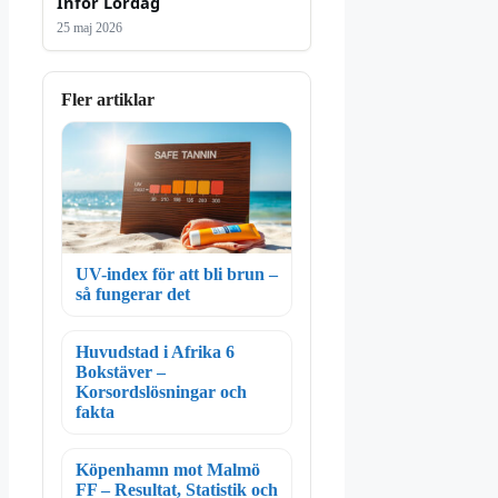
Inför Lördag
25 maj 2026
Fler artiklar
UV-index för att bli brun –
så fungerar det
Huvudstad i Afrika 6
Bokstäver –
Korsordslösningar och
fakta
Köpenhamn mot Malmö
FF – Resultat, Statistik och