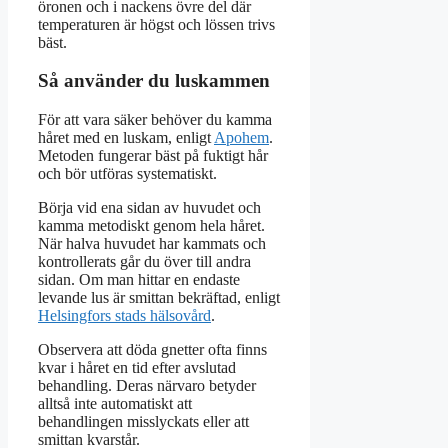
öronen och i nackens övre del där
temperaturen är högst och lössen trivs
bäst.
Så använder du luskammen
För att vara säker behöver du kamma
håret med en luskam, enligt
Apohem
.
Metoden fungerar bäst på fuktigt hår
och bör utföras systematiskt.
Börja vid ena sidan av huvudet och
kamma metodiskt genom hela håret.
När halva huvudet har kammats och
kontrollerats går du över till andra
sidan. Om man hittar en endaste
levande lus är smittan bekräftad, enligt
Helsingfors stads hälsovård
.
Observera att döda gnetter ofta finns
kvar i håret en tid efter avslutad
behandling. Deras närvaro betyder
alltså inte automatiskt att
behandlingen misslyckats eller att
smittan kvarstår.