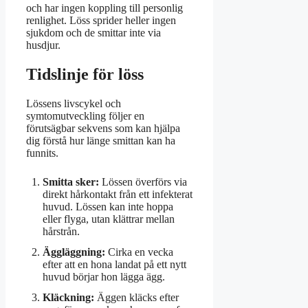
och har ingen koppling till personlig
renlighet. Löss sprider heller ingen
sjukdom och de smittar inte via
husdjur.
Tidslinje för löss
Lössens livscykel och
symtomutveckling följer en
förutsägbar sekvens som kan hjälpa
dig förstå hur länge smittan kan ha
funnits.
Smitta sker:
Lössen överförs via
direkt hårkontakt från ett infekterat
huvud. Lössen kan inte hoppa
eller flyga, utan klättrar mellan
hårstrån.
Äggläggning:
Cirka en vecka
efter att en hona landat på ett nytt
huvud börjar hon lägga ägg.
Kläckning:
Äggen kläcks efter