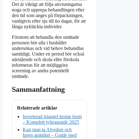
Det är viktigt att följa anvisningarna
noga och upprepa behandlingen efter
den tid som anges på förpackningen,
vanligtvis efter sju till tio dagar, för att
fånga nykläckta individer.
Förutom att behandla den smittade
personen bör alla i hushållet
undersökas och vid behov behandlas
samtidigt. Under en period bör också
närstående och skola eller förskola
informeras för att möjliggöra
screening av andra potentiellt
smittade.
Sammanfattning
Relaterade artiklar
Inverterad triangel kropp form
– Komplett tylingguide 2025
Kan man ta Alvedon och
Ipren amtidigt – Guide med