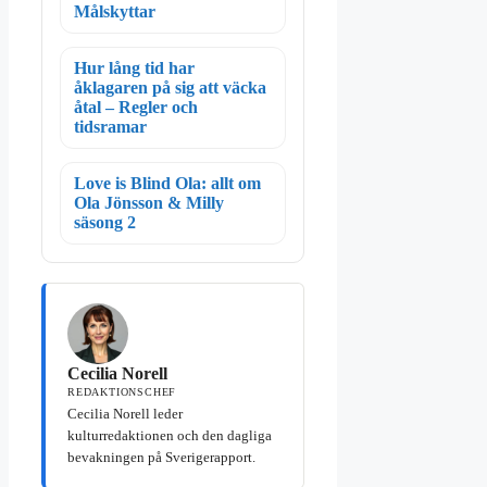
Målskyttar
Hur lång tid har
åklagaren på sig att väcka
åtal – Regler och
tidsramar
Love is Blind Ola: allt om
Ola Jönsson & Milly
säsong 2
Cecilia Norell
REDAKTIONSCHEF
Cecilia Norell leder
kulturredaktionen och den dagliga
bevakningen på Sverigerapport.