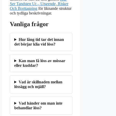
Ser Tandsten Ut – Utseende, Risker
Och Borttagning
för liknande struktur
och tydliga beskrivningar.
Vanliga frågor
Hur lång tid tar det innan
det börjar klia vid löss?
Kan man få löss av mössar
eller kuddar?
Vad är skillnaden mellan
lössägg och mjäll?
Vad händer om man inte
behandlar löss?