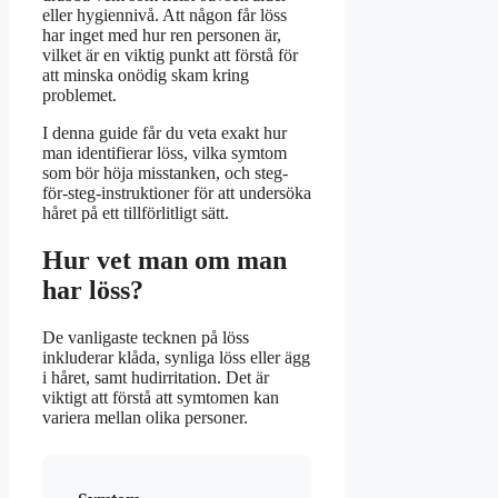
eller hygiennivå. Att någon får löss
har inget med hur ren personen är,
vilket är en viktig punkt att förstå för
att minska onödig skam kring
problemet.
I denna guide får du veta exakt hur
man identifierar löss, vilka symtom
som bör höja misstanken, och steg-
för-steg-instruktioner för att undersöka
håret på ett tillförlitligt sätt.
Hur vet man om man
har löss?
De vanligaste tecknen på löss
inkluderar klåda, synliga löss eller ägg
i håret, samt hudirritation. Det är
viktigt att förstå att symtomen kan
variera mellan olika personer.