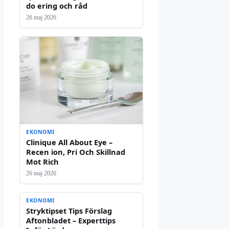
do ering och råd
26 maj 2026
EKONOMI
Clinique All About Eye –
Recen ion, Pri Och Skillnad
Mot Rich
26 maj 2026
EKONOMI
Stryktipset Tips Förslag
Aftonbladet – Experttips