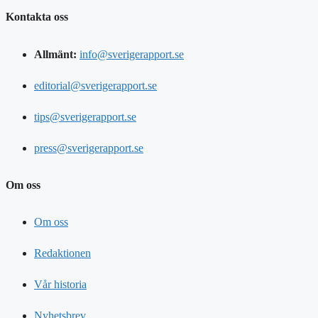
Kontakta oss
Allmänt:
info@sverigerapport.se
editorial@sverigerapport.se
tips@sverigerapport.se
press@sverigerapport.se
Om oss
Om oss
Redaktionen
Vår historia
Nyhetsbrev