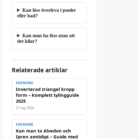
Kan löss överleva i pooler
eller bad?
Kan man ha löss utan att
det kliar?
Relaterade artiklar
EKONOMI
Inverterad triangel kropp
form – Komplett tylingguide
2025
27 maj 2026
EKONOMI
Kan man ta Alvedon och
Ipren amtidigt – Guide med