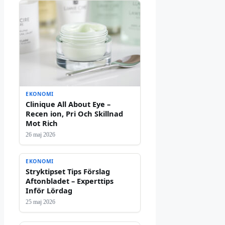
EKONOMI
Clinique All About Eye –
Recen ion, Pri Och Skillnad
Mot Rich
26 maj 2026
EKONOMI
Stryktipset Tips Förslag
Aftonbladet – Experttips
Inför Lördag
25 maj 2026