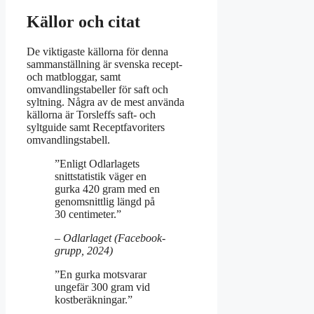
Källor och citat
De viktigaste källorna för denna
sammanställning är svenska recept-
och matbloggar, samt
omvandlingstabeller för saft och
syltning. Några av de mest använda
källorna är Torsleffs saft- och
syltguide samt Receptfavoriters
omvandlingstabell.
”Enligt Odlarlagets
snittstatistik väger en
gurka 420 gram med en
genomsnittlig längd på
30 centimeter.”
– Odlarlaget (Facebook-
grupp, 2024)
”En gurka motsvarar
ungefär 300 gram vid
kostberäkningar.”