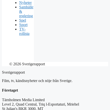
Nyheter
Samhälle
&
reglering
Spel
Sport
TV-
rollista
© 2026 Sverigerapport
Sverigerapport
Film, tv, kändisnyheter och nöje från Sverige.
Företaget
Tärnholmen Media Limited
Level 2, Quad Central, Triq l-Esportaturi, Mriehel
St Julian's BKR 3000, MT