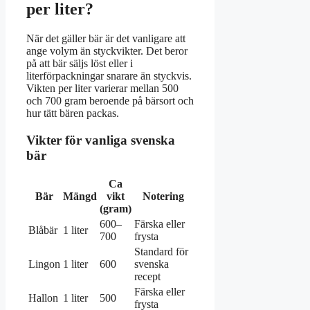
per liter?
När det gäller bär är det vanligare att
ange volym än styckvikter. Det beror
på att bär säljs löst eller i
literförpackningar snarare än styckvis.
Vikten per liter varierar mellan 500
och 700 gram beroende på bärsort och
hur tätt bären packas.
Vikter för vanliga svenska
bär
Ca
Bär
Mängd
vikt
Notering
(gram)
600–
Färska eller
Blåbär
1 liter
700
frysta
Standard för
Lingon
1 liter
600
svenska
recept
Färska eller
Hallon
1 liter
500
frysta