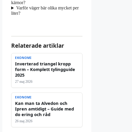
kärnor?
Varför väger bär olika mycket per
liter?
Relaterade artiklar
EKONOMI
Inverterad triangel kropp
form – Komplett tylingguide
2025
27 maj 2026
EKONOMI
Kan man ta Alvedon och
Ipren amtidigt – Guide med
do ering och råd
26 maj 2026