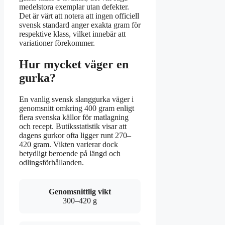
medelstora exemplar utan defekter.
Det är värt att notera att ingen officiell
svensk standard anger exakta gram för
respektive klass, vilket innebär att
variationer förekommer.
Hur mycket väger en
gurka?
En vanlig svensk slanggurka väger i
genomsnitt omkring 400 gram enligt
flera svenska källor för matlagning
och recept. Butiksstatistik visar att
dagens gurkor ofta ligger runt 270–
420 gram. Vikten varierar dock
betydligt beroende på längd och
odlingsförhållanden.
Genomsnittlig vikt
300–420 g