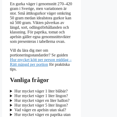
En gurka väger i genomsnitt 270–420
gram i Sverige, men variationen är
stor. Små ättiksgurkor väger omkring
50 gram medan idealstora gurkor kan
nå 500 gram. Vikten påverkas av
längd, sort, odlingsförhållanden och
klassning. För paprika, tomat och
apelsin gäller egna genomsnittsvikter
som presenteras i tabellerna ovan.
Vill du lära dig mer om
portioneringsstandarder? Se guiden
Hur mycket kött per person middag –
Rätt mängd per portion
för praktiska
tips.
Vanliga frågor
Hur mycket väger 1 liter blåbär?
Hur mycket väger 1 liter lingon?
Hur mycket väger en liter hallon?
Hur mycket väger 5 liter lingon?
Vad väger en apelsin utan skal?
Hur mycket väger en paprika utan