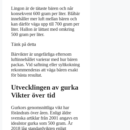
Lingon är de tätaste bären och når
konsekvent 600 gram per liter. Blåbär
innehåller mer luft mellan bären och
kan därför väga upp till 700 gram per
liter. Hallon är lättast med omkring
500 gram per liter.
Tänk på detta
Bärvikter är ungefärliga eftersom
luftinnehållet varierar med hur bären
packas. Vid saftning eller syltkokning
rekommenderas att väga bären exakt
för bästa resultat.
Utvecklingen av gurka
Vikter över tid
Gurkors genomsnittliga vikt har
förändrats över åren. Enligt äldre
svenska artiklar från 2001 angavs en
idealstor gurka som 500 gram. År
2018 låg standardvikten enligt