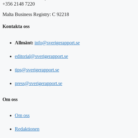
+356 2148 7220
Malta Business Registry: C 92218
Kontakta oss
Allmänt:
info@sverigerapport.se
editorial@sverigerapport.se
tips@sverigerapport.se
press@sverigerapport.se
Om oss
Om oss
Redaktionen