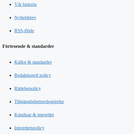
Vår historia
Nyhetsbrev
RSS-flöde
Förtroende & standarder
Källor & standarder
Redaktionell policy
Rättelsepolicy
Tillgänglighetsredogörelse
Kändisar & integritet
Integritetspolicy