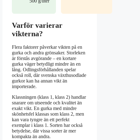
500 g/liter
Varför varierar
vikterna?
Flera faktorer påverkar vikten på en
gurka och andra grönsaker. Storleken
är förstås avgörande – en kortare
gurka väger betydligt mindre än en
lång. Odlingsförhållanden spelar
också roll, där svenska växthusodlade
gurkor kan ha annan vikt än
importerade.
Klassningen (klass 1, klass 2) handlar
snarare om utseende och kvalitet än
exakt vikt. En gurka med mindre
skönhetsfel klassas som klass 2, men
kan vara tyngre än ett perfekt
exemplar i klass 1. Sorten har också
betydelse, där vissa sorter är mer
kompakta än andra.