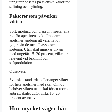
uppgifter baseras på svenska källor för
saftning och syltning.
Faktorer som påverkar
vikten
Sort, mognad och ursprung spelar alla
roll för apelsinens vikt. Importerade
apelsiner tenderar att vara något
tyngre än de medelhavsbaserade
sorterna. Utan skal minskar vikten
med ungefär 15–20 procent, vilket är
relevant vid bakning och
saftproduktion.
Observera
Svenska standardtabeller anger vikter
för hela apelsiner med skal. Om du
behöver vikten utan skal för ett recept,
anta att skalet utgör cirka 15–20
procent av totalvikten.
Hur mycket väger bär