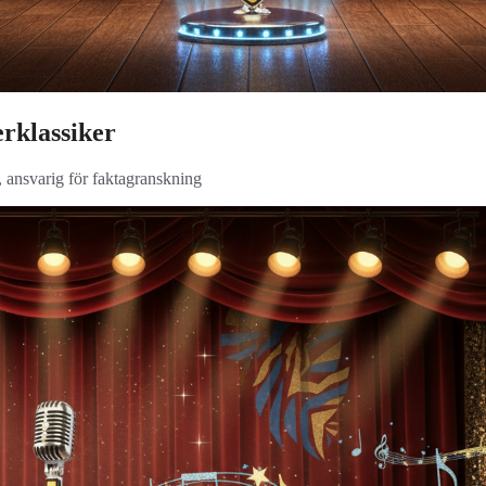
erklassiker
, ansvarig för faktagranskning