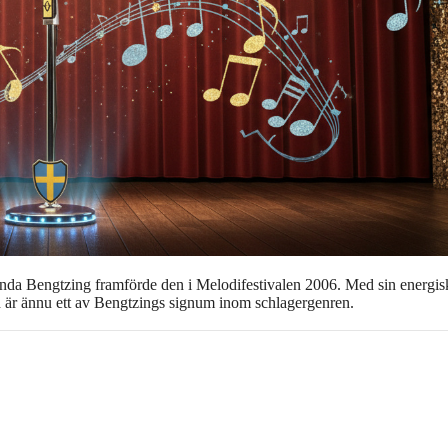
r Linda Bengtzing framförde den i Melodifestivalen 2006. Med sin energis
ch är ännu ett av Bengtzings signum inom schlagergenren.