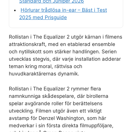
Standard och Juniper 2026
Hörlurar trådlösa in-ear – Bäst i Test
2025 med Prisguide
Rollistan i The Equalizer 2 utgör kärnan i filmens
attraktionskraft, med en etablerad ensemble
och nytillskott som stärker handlingen. Serien
utvecklas stegvis, där varje installation adderar
teman kring moral, rättvisa och
huvudkaraktärernas dynamik.
Rollistan i The Equalizer 2 rymmer flera
namnkunniga skådespelare, där birollerna
spelar avgörande roller för berättelsens
utveckling. Filmen utgör även ett viktigt
avstamp för Denzel Washington, som här
medverkar i sin första direkta filmuppföljare,