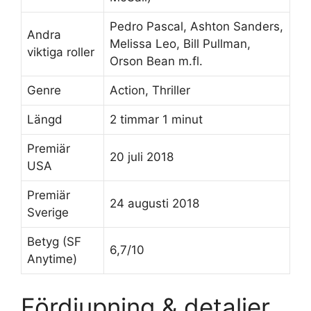
Pedro Pascal, Ashton Sanders,
Andra
Melissa Leo, Bill Pullman,
viktiga roller
Orson Bean m.fl.
Genre
Action, Thriller
Längd
2 timmar 1 minut
Premiär
20 juli 2018
USA
Premiär
24 augusti 2018
Sverige
Betyg (SF
6,7/10
Anytime)
Fördjupning & detaljer