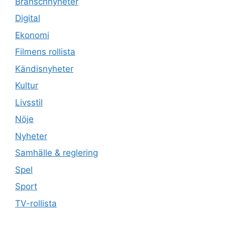
Branschnyheter
Digital
Ekonomi
Filmens rollista
Kändisnyheter
Kultur
Livsstil
Nöje
Nyheter
Samhälle & reglering
Spel
Sport
TV-rollista