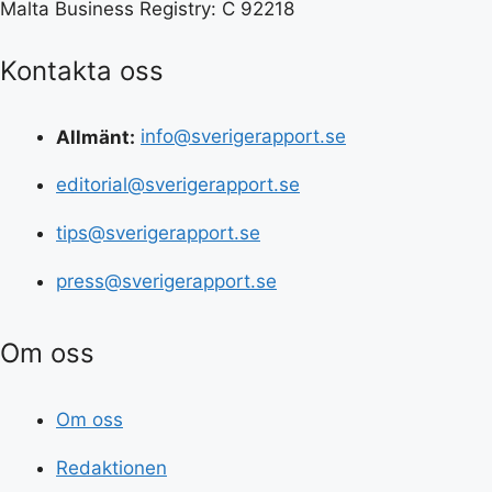
Malta Business Registry: C 92218
Kontakta oss
Allmänt:
info@sverigerapport.se
editorial@sverigerapport.se
tips@sverigerapport.se
press@sverigerapport.se
Om oss
Om oss
Redaktionen