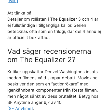
[wiki]
.
Att tänka på
Detaljer om rollistan i The Equalizer 3 och 4 är
ej fullständiga i tillgängliga källor. Serien
betecknas ofta som en trilogi, där del 4 ännu ej
är officiellt bekräftad.
Vad säger recensionerna
om The Equalizer 2?
Kritiker uppskattar Denzel Washingtons insats
medan filmens våld skapar debatt. Moviezine
beskriver den som en ”actionrökare” med
igenkännbara komponenter från första filmen,
men något sänkt av dess brutalitet. Betyg hos
SF Anytime anger 6,7 av 10
[SF Anytime]
.