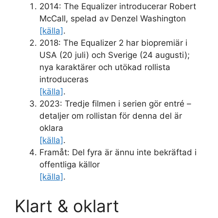
2014: The Equalizer introducerar Robert
McCall, spelad av Denzel Washington
[källa]
.
2018: The Equalizer 2 har biopremiär i
USA (20 juli) och Sverige (24 augusti);
nya karaktärer och utökad rollista
introduceras
[källa]
.
2023: Tredje filmen i serien gör entré –
detaljer om rollistan för denna del är
oklara
[källa]
.
Framåt: Del fyra är ännu inte bekräftad i
offentliga källor
[källa]
.
Klart & oklart