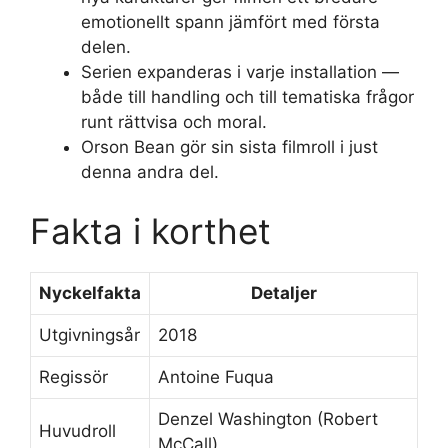
emotionellt spann jämfört med första
delen.
Serien expanderas i varje installation —
både till handling och till tematiska frågor
runt rättvisa och moral.
Orson Bean gör sin sista filmroll i just
denna andra del.
Fakta i korthet
Nyckelfakta
Detaljer
Utgivningsår
2018
Regissör
Antoine Fuqua
Denzel Washington (Robert
Huvudroll
McCall)