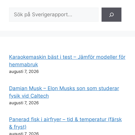
Sök
Karaokemaskin bäst i test – Jämför modeller för
hemmabruk
augusti 7, 2026
Damian Musk – Elon Musks son som studerar
fysik vid Caltech
augusti 7, 2026
Panerad fisk i airfryer – tid & temperatur (färsk
& fryst)
augusti 7, 2026