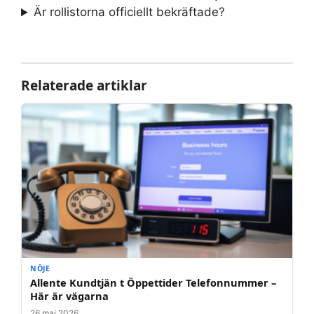
Är rollistorna officiellt bekräftade?
Relaterade artiklar
NÖJE
Allente Kundtjän t Öppettider Telefonnummer –
Här är vägarna
26 maj 2026