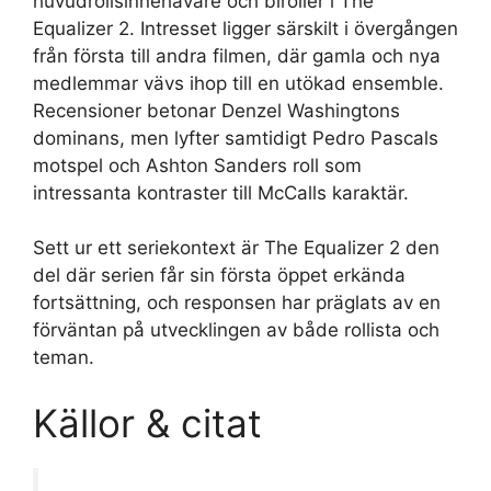
huvudrollsinnehavare och biroller i The
Equalizer 2. Intresset ligger särskilt i övergången
från första till andra filmen, där gamla och nya
medlemmar vävs ihop till en utökad ensemble.
Recensioner betonar Denzel Washingtons
dominans, men lyfter samtidigt Pedro Pascals
motspel och Ashton Sanders roll som
intressanta kontraster till McCalls karaktär.
Sett ur ett seriekontext är The Equalizer 2 den
del där serien får sin första öppet erkända
fortsättning, och responsen har präglats av en
förväntan på utvecklingen av både rollista och
teman.
Källor & citat