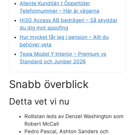
Allente Kundtjän t Öppettider
Telefonnummer – Här är vägarna
Hi3G Access AB bedrägeri – Så skyddar
du dig mot spoofing
Hur mycket får jag i pension – Allt du
behöver veta
Tesla Model Y Interior – Premium vs
Standard och Juniper 2026
Snabb överblick
Detta vet vi nu
Rollistan leds av Denzel Washington som
Robert McCall
Pedro Pascal, Ashton Sanders och