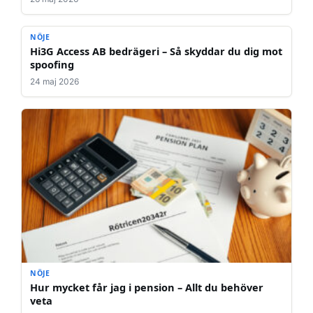
NÖJE
Hi3G Access AB bedrägeri – Så skyddar du dig mot
spoofing
24 maj 2026
NÖJE
Hur mycket får jag i pension – Allt du behöver
veta