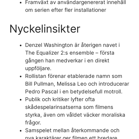
Framväxt av användargenererat innehåll
om serien efter fler installationer
Nyckelinsikter
Denzel Washington är återigen navet i
The Equalizer 2:s ensemble – första
gången han medverkar i en direkt
uppföljare.
Rollistan förenar etablerade namn som
Bill Pullman, Melissa Leo och introducerar
Pedro Pascal i en betydelsefull motroll.
Publik och kritiker lyfter ofta
skådespelarinsatserna som filmens
styrka, även om våldet väcker moraliska
frågor.
Samspelet mellan återkommande och
nya karaktärer ger filmen ett bredare