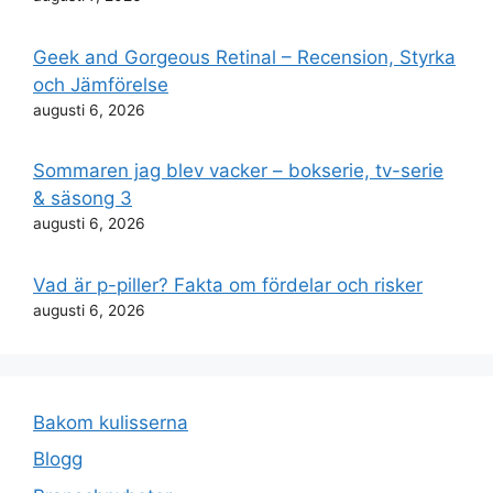
Geek and Gorgeous Retinal – Recension, Styrka
och Jämförelse
augusti 6, 2026
Sommaren jag blev vacker – bokserie, tv-serie
& säsong 3
augusti 6, 2026
Vad är p-piller? Fakta om fördelar och risker
augusti 6, 2026
Bakom kulisserna
Blogg