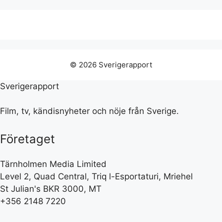
© 2026 Sverigerapport
Sverigerapport
Film, tv, kändisnyheter och nöje från Sverige.
Företaget
Tärnholmen Media Limited
Level 2, Quad Central, Triq l-Esportaturi, Mriehel
St Julian's BKR 3000, MT
+356 2148 7220