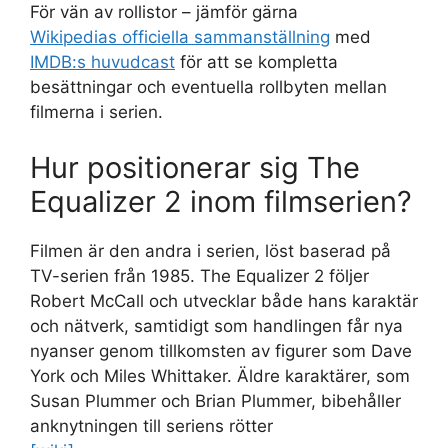
För vän av rollistor – jämför gärna
Wikipedias officiella sammanställning
med
IMDB:s huvudcast
för att se kompletta
besättningar och eventuella rollbyten mellan
filmerna i serien.
Hur positionerar sig The
Equalizer 2 inom filmserien?
Filmen är den andra i serien, löst baserad på
TV-serien från 1985. The Equalizer 2 följer
Robert McCall och utvecklar både hans karaktär
och nätverk, samtidigt som handlingen får nya
nyanser genom tillkomsten av figurer som Dave
York och Miles Whittaker. Äldre karaktärer, som
Susan Plummer och Brian Plummer, bibehåller
anknytningen till seriens rötter