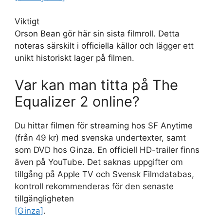
Viktigt
Orson Bean gör här sin sista filmroll. Detta
noteras särskilt i officiella källor och lägger ett
unikt historiskt lager på filmen.
Var kan man titta på The
Equalizer 2 online?
Du hittar filmen för streaming hos SF Anytime
(från 49 kr) med svenska undertexter, samt
som DVD hos Ginza. En officiell HD-trailer finns
även på YouTube. Det saknas uppgifter om
tillgång på Apple TV och Svensk Filmdatabas,
kontroll rekommenderas för den senaste
tillgängligheten
[Ginza]
.