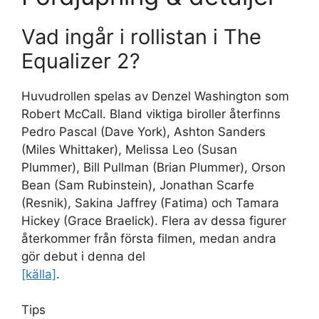
Vad ingår i rollistan i The
Equalizer 2?
Huvudrollen spelas av Denzel Washington som
Robert McCall. Bland viktiga biroller återfinns
Pedro Pascal (Dave York), Ashton Sanders
(Miles Whittaker), Melissa Leo (Susan
Plummer), Bill Pullman (Brian Plummer), Orson
Bean (Sam Rubinstein), Jonathan Scarfe
(Resnik), Sakina Jaffrey (Fatima) och Tamara
Hickey (Grace Braelick). Flera av dessa figurer
återkommer från första filmen, medan andra
gör debut i denna del
[källa]
.
Tips