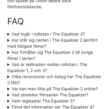
och bjuder på Orson Beans sista
filmframträdande.
FAQ
Vad ingår i rollistan i The Equalizer 2?
Hur står sig casten i The Equalizer 2 jämfört
med tidigare filmer?
Hur förhåller sig The Equalizer 2 till övriga
filmer i serien?
Vad är skillnaden mellan rollistan i The
Equalizer 1, 2 och 3?
Vilka recensioner och betyg har The Equalizer
2 fått?
Var kan man titta på The Equalizer 2 online?
Vad utmärker filmserien The Equalizer?
Vem regisserar The Equalizer 2?
Finns det information om The Equalizer 4?