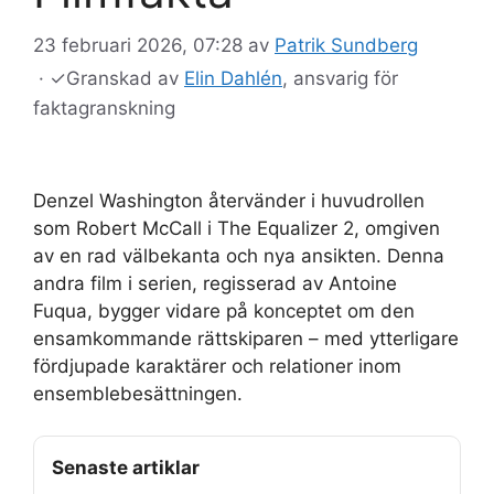
23 februari 2026, 07:28
av
Patrik Sundberg
·
✓
Granskad av
Elin Dahlén
, ansvarig för
faktagranskning
Denzel Washington återvänder i huvudrollen
som Robert McCall i The Equalizer 2, omgiven
av en rad välbekanta och nya ansikten. Denna
andra film i serien, regisserad av Antoine
Fuqua, bygger vidare på konceptet om den
ensamkommande rättskiparen – med ytterligare
fördjupade karaktärer och relationer inom
ensemblebesättningen.
Senaste artiklar